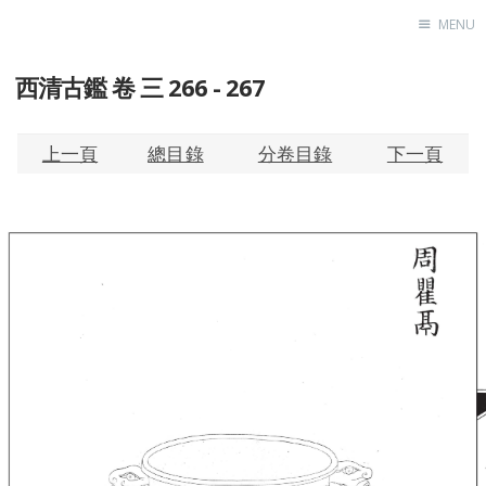
MENU
西清古鑑 卷 三 266 - 267
Home
About
Exhibitions
上一頁
總目錄
分卷目錄
下一頁
Research
Contact