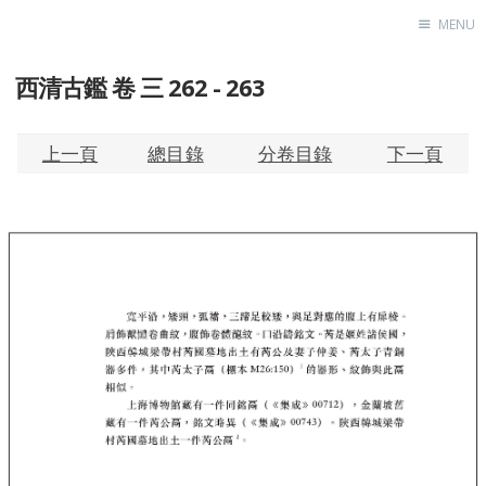
MENU
西清古鑑 卷 三 262 - 263
Home
About
Exhibitions
上一頁
總目錄
分卷目錄
下一頁
Research
Contact