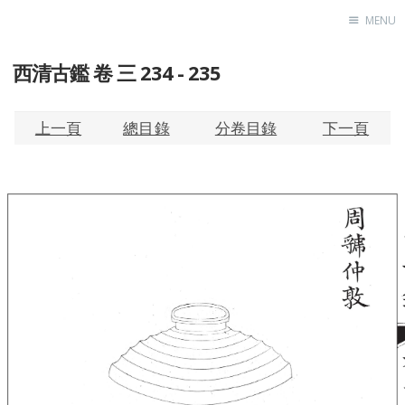
MENU
西清古鑑 卷 三 234 - 235
Home
About
Exhibitions
上一頁
總目錄
分卷目錄
下一頁
Research
Contact