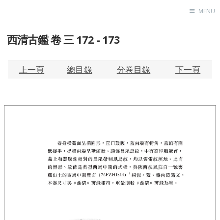
MENU
西清古鑑 卷 三 172 - 173
Home
About
Exhibitions
上一頁
總目錄
分卷目錄
下一頁
Research
Contact