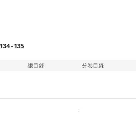
4 - 135
總目錄
分卷目錄