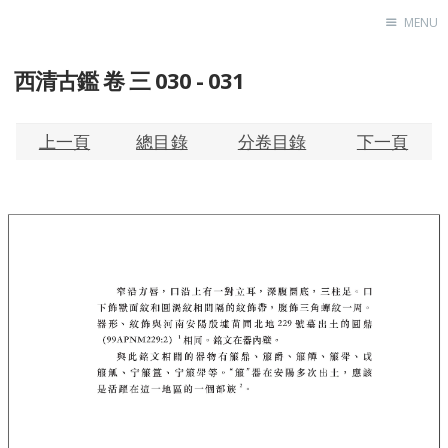
MENU
西清古鑑 卷 三 030 - 031
Home
About
Exhibitions
上一頁
總目錄
分卷目錄
下一頁
Research
Contact