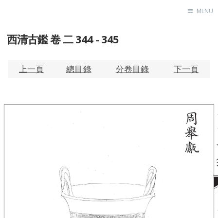
MENU
西清古鑑 卷 二 344 - 345
Home
About
Exhibitions
上一頁
總目錄
分卷目錄
下一頁
Research
Contact