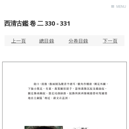
MENU
西清古鑑 卷 二 330 - 331
Home
About
Exhibitions
上一頁
總目錄
分卷目錄
下一頁
Research
Contact