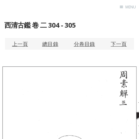
MENU
西清古鑑 卷 二 304 - 305
Home
About
Exhibitions
上一頁
總目錄
分卷目錄
下一頁
Research
Contact