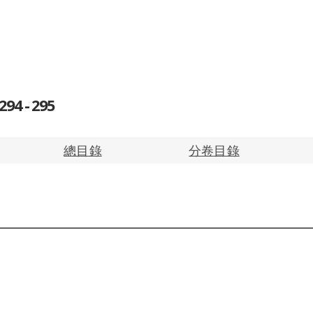
4 - 295
總目錄
分卷目錄