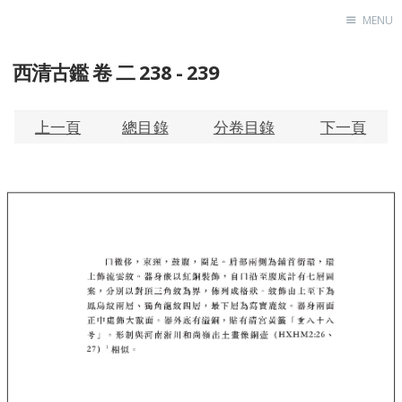
MENU
西清古鑑 卷 二 238 - 239
Home
About
Exhibitions
上一頁
總目錄
分卷目錄
下一頁
Research
Contact