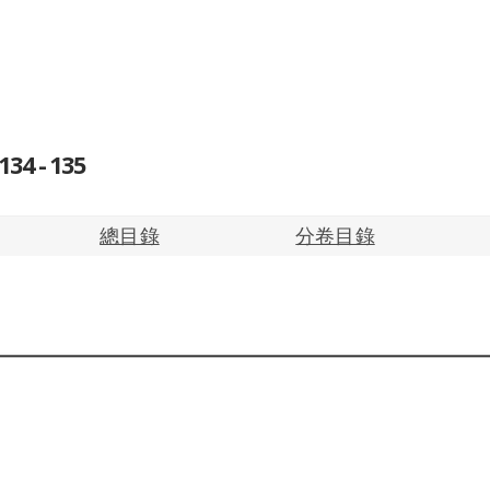
4 - 135
總目錄
分卷目錄