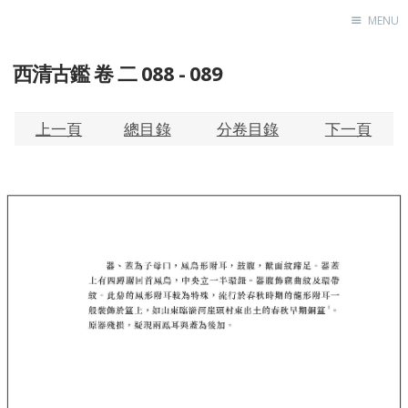
MENU
西清古鑑 卷 二 088 - 089
Home
About
Exhibitions
上一頁
總目錄
分卷目錄
下一頁
Research
Contact