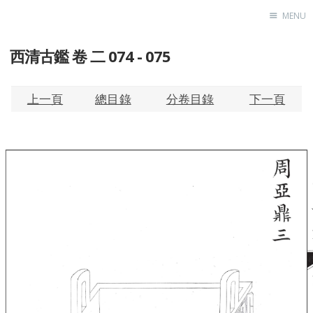
MENU
西清古鑑 卷 二 074 - 075
Home
About
Exhibitions
上一頁
總目錄
分卷目錄
下一頁
Research
Contact