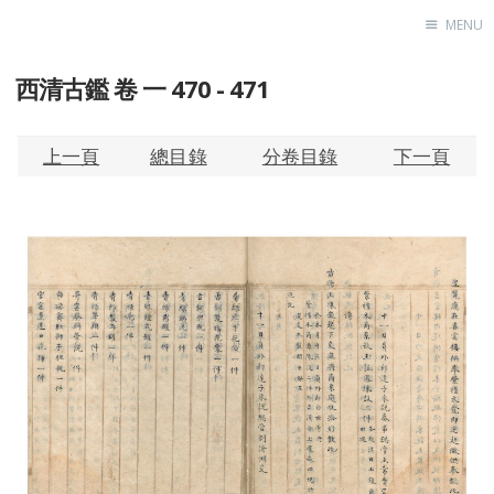
MENU
西清古鑑 卷 一 470 - 471
Home
About
Exhibitions
上一頁
總目錄
分卷目錄
下一頁
Research
Contact