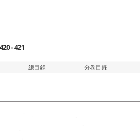
0 - 421
總目錄
分卷目錄