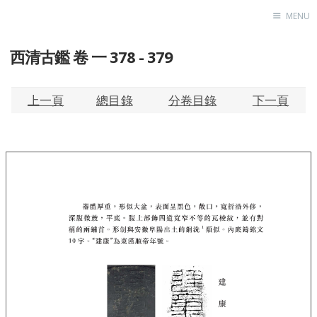
MENU
西清古鑑 卷 一 378 - 379
Home
About
Exhibitions
上一頁
總目錄
分卷目錄
下一頁
Research
Contact