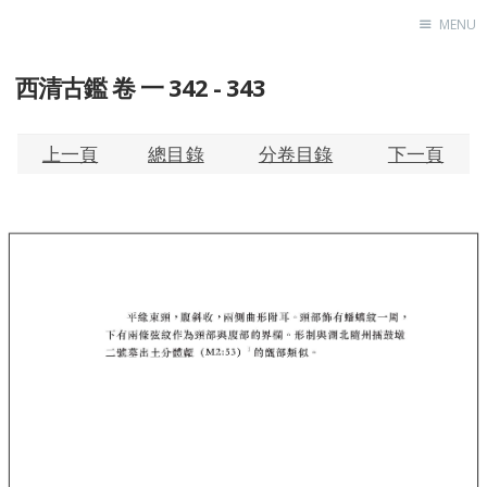
MENU
西清古鑑 卷 一 342 - 343
Home
About
Exhibitions
上一頁
總目錄
分卷目錄
下一頁
Research
Contact