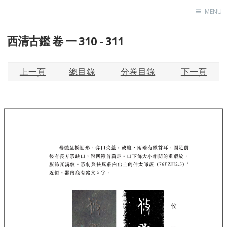
MENU
西清古鑑 卷 一 310 - 311
Home
About
Exhibitions
上一頁
總目錄
分卷目錄
下一頁
Research
Contact