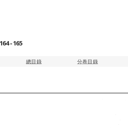
4 - 165
總目錄
分卷目錄