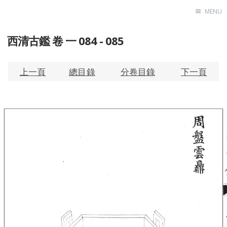
MENU
西清古鑑 卷 一 084 - 085
Home
About
Exhibitions
上一頁
總目錄
分卷目錄
下一頁
Research
Contact