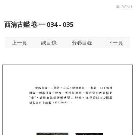
MENU
西清古鑑 卷 一 034 - 035
Home
About
Exhibitions
上一頁
總目錄
分卷目錄
下一頁
Research
Contact