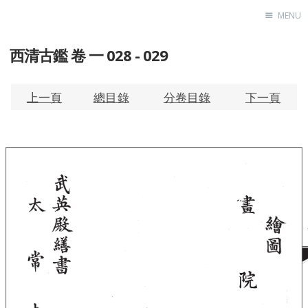
MENU
西清古鑑 卷 一 028 - 029
Home
About
Exhibitions
上一頁
總目錄
分卷目錄
下一頁
Research
Contact